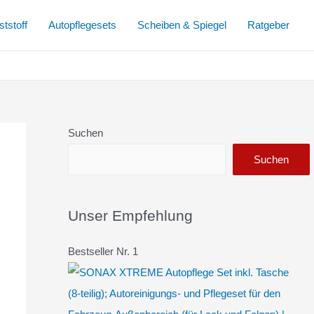
tstoff
Autopflegesets
Scheiben & Spiegel
Ratgeber
Suchen
Suchen
Unser Empfehlung
Bestseller Nr. 1