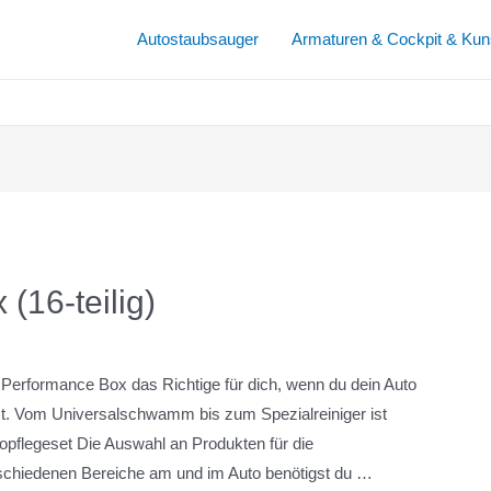
Autostaubsauger
Armaturen & Cockpit & Kuns
(16-teilig)
 Performance Box das Richtige für dich, wenn du dein Auto
st. Vom Universalschwamm bis zum Spezialreiniger ist
topflegeset Die Auswahl an Produkten für die
erschiedenen Bereiche am und im Auto benötigst du …