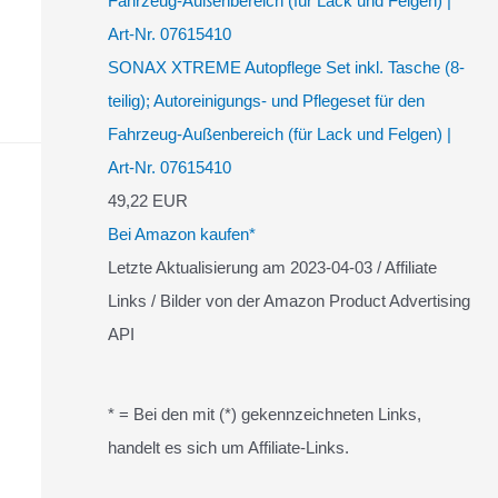
SONAX XTREME Autopflege Set inkl. Tasche (8-
teilig); Autoreinigungs- und Pflegeset für den
Fahrzeug-Außenbereich (für Lack und Felgen) |
Art-Nr. 07615410
49,22 EUR
Bei Amazon kaufen*
Letzte Aktualisierung am 2023-04-03 / Affiliate
Links / Bilder von der Amazon Product Advertising
API
* = Bei den mit (*) gekennzeichneten Links,
handelt es sich um Affiliate-Links.