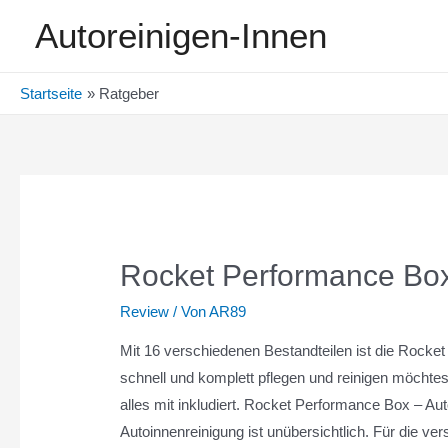
Zum
Autoreinigen-Innen
Inhalt
springen
Startseite
Ratgeber
Rocket Performance Box 
Review
/ Von
AR89
Mit 16 verschiedenen Bestandteilen ist die Rocket
schnell und komplett pflegen und reinigen möchte
alles mit inkludiert. Rocket Performance Box – Au
Autoinnenreinigung ist unübersichtlich. Für die v