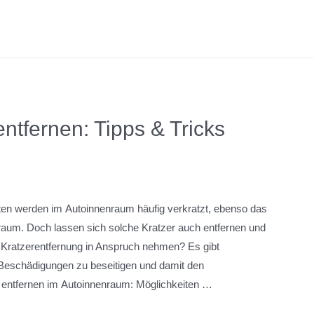
ntfernen: Tipps & Tricks
ten werden im Autoinnenraum häufig verkratzt, ebenso das
ßraum. Doch lassen sich solche Kratzer auch entfernen und
ie Kratzerentfernung in Anspruch nehmen? Es gibt
er Beschädigungen zu beseitigen und damit den
 entfernen im Autoinnenraum: Möglichkeiten …