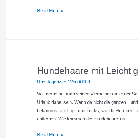
Rocket
Read More »
Performance
Box
(16-
teilig)
Hundehaare mit Leichtig
Uncategorized
/ Von
AR89
Wie gerne hat man seinen Vierbeiner an seiner Seit
Urlaub dabei sein. Wenn da nicht die ganzen Hund
bekommst du Tipps und Tricks, wie du Herr der 
entfernen. Wie kommen die Hundehaare ins …
Hundehaare
Read More »